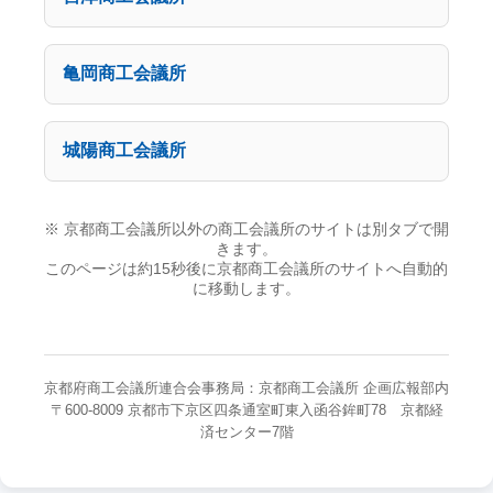
亀岡商工会議所
城陽商工会議所
※ 京都商工会議所以外の商工会議所のサイトは別タブで開
きます。
このページは約15秒後に京都商工会議所のサイトへ自動的
に移動します。
京都府商工会議所連合会事務局：京都商工会議所 企画広報部内
〒600-8009 京都市下京区四条通室町東入函谷鉾町78 京都経
済センター7階